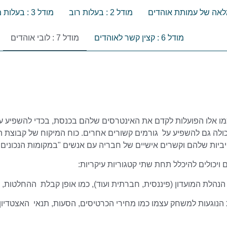
מודל 2 : בעלות רוב
מודל 3 : בעלות מיעוט
מודל 6 : קצין קשר לאוהדים
מודל 7 : לובי אוהדים
כמו אלו הפועלות לקדם את האינטרסים שלהם בכנסת, בכדי להשפיע על
כולה גם להשפיע על גורמים קשורים אחרים. כוח המיקוח של קבוצת הל
יות שלהם וקשרים אישיים של חבריה עם אנשים "במקומות הנכונים"
ויכולים להיכלל תחת שתי קטגוריות עיקריות:
 הנהלת המועדון (פיננסית, חברתית ועוד), כמו אופן קבלת ההחלטות, א
ת הנוגעות למשחק עצמו כמו מחירי הכרטיסים, הסעות, תנאי האצטדיון ו