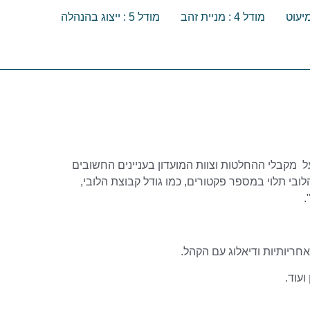
מודל 4 : מניית זהב
מודל 5 : ייצוג בהנהלה
 מקבלי ההחלטות וצוות המועדון בעניינים החשובים
ובי תלוי במספר פקטורים, כמו גודל קבוצת הלובי,
.
חריותיות ודיאלוג עם הקהל.
עוד.