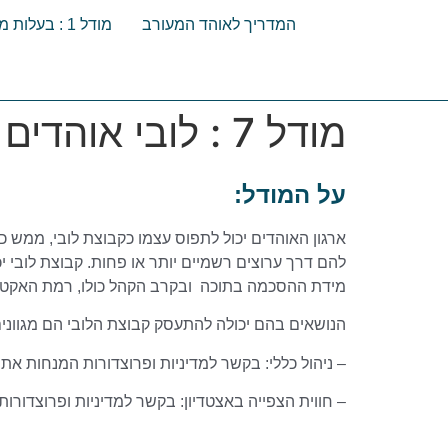
המדריך לאוהד המעורב
מודל 1 : בעלות מלאה של עמותת אוהדים
מודל 7 : לובי אוהדים
על המודל:
ארגון האוהדים יכול לתפוס עצמו כקבוצת לובי, ממש 
להם דרך ערוצים רשמיים יותר או פחות. קבוצת לובי י
מידת ההסכמה בתוכה ובקרב הקהל כולו, רמת האקטיב
הנושאים בהם יכולה להתעסק קבוצת הלובי הם מגוונים 
– ניהול כללי: בקשר למדיניות ופרוצדורות המנחות את
– חווית הצפייה באצטדיון: בקשר למדיניות ופרוצדורו