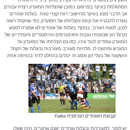
המתגלמת בעיקר בפרסום. כמובן שהצלחת המועדון רצויה עבורם,
אך הדבר מונע בעיקר מחישובי רווח קצרי טווח. בעלות אוהדים
נועדה להבטיח את קיומו והצלחתו של המועדון, כפי שהקהל רואה
לנכון, לטווח הארוך. בנוסף, בעלות של אוהדים לא אמורה למנוע
מבעל הון שכוונותיו טובות והאינטרסים ההיסטוריים והעתידיים של
המועדון עומדים לנגד עיניו, כמו גם הצלחתו של המועדון על
המגרש ומחוצה לו, מלהיות מעורב. מעורבות ובעלות של הקהל
והשקעה של בעלי הון מסוג זה יכולים בהחלט לדור בכפיפה אחת.
קבוצת האוהדים הגרמנית Falke
יש לומר, למעורבות ובעלות אוהדים ישנם אתגרים. היכן שאלו