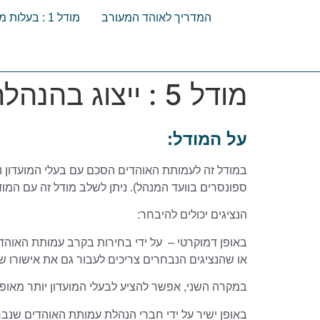
המדריך לאוהד המעורב
מודל 1 : בעלות מלאה של עמותת אוהדים
מודל 5 : ייצוג בהנהלה
על המודל:
ספונסרים בוועד המנהל). ניתן לשלב מודל זה עם המוד
הנציגים יכולים להיבחר:
באופן דמוקרטי – על ידי בחירות בקרב עמותת האוהד
או שהנציגים הנבחרים צריכים לעבור גם את אישורו של
במקרה השני, אפשר להציע לבעלי המועדון יותר מאופצ
באופן ישיר על ידי חברי הנהלת עמותת האוהדים שנבח